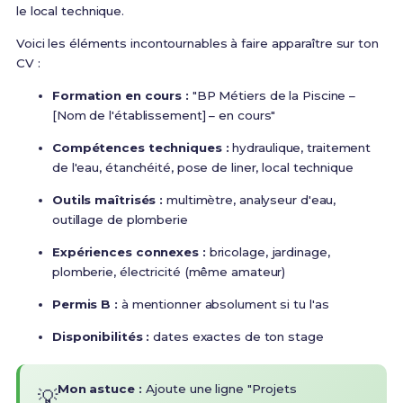
le local technique.
Voici les éléments incontournables à faire apparaître sur ton
CV :
Formation en cours :
"BP Métiers de la Piscine –
[Nom de l'établissement] – en cours"
Compétences techniques :
hydraulique, traitement
de l'eau, étanchéité, pose de liner, local technique
Outils maîtrisés :
multimètre, analyseur d'eau,
outillage de plomberie
Expériences connexes :
bricolage, jardinage,
plomberie, électricité (même amateur)
Permis B :
à mentionner absolument si tu l'as
Disponibilités :
dates exactes de ton stage
Mon astuce :
Ajoute une ligne "Projets
💡