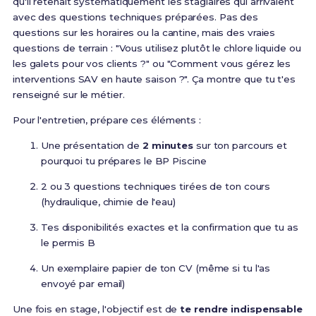
qu'il retenait systématiquement les stagiaires qui arrivaient
avec des questions techniques préparées. Pas des
questions sur les horaires ou la cantine, mais des vraies
questions de terrain : "Vous utilisez plutôt le chlore liquide ou
les galets pour vos clients ?" ou "Comment vous gérez les
interventions SAV en haute saison ?". Ça montre que tu t'es
renseigné sur le métier.
Pour l'entretien, prépare ces éléments :
Une présentation de
2 minutes
sur ton parcours et
pourquoi tu prépares le BP Piscine
2 ou 3 questions techniques tirées de ton cours
(hydraulique, chimie de l'eau)
Tes disponibilités exactes et la confirmation que tu as
le permis B
Un exemplaire papier de ton CV (même si tu l'as
envoyé par email)
Une fois en stage, l'objectif est de
te rendre indispensable