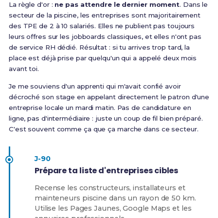
La règle d'or :
ne pas attendre le dernier moment
. Dans le
secteur de la piscine, les entreprises sont majoritairement
des TPE de 2 à 10 salariés. Elles ne publient pas toujours
leurs offres sur les jobboards classiques, et elles n'ont pas
de service RH dédié. Résultat : si tu arrives trop tard, la
place est déjà prise par quelqu'un qui a appelé deux mois
avant toi.
Je me souviens d'un apprenti qui m'avait confié avoir
décroché son stage en appelant directement le patron d'une
entreprise locale un mardi matin. Pas de candidature en
ligne, pas d'intermédiaire : juste un coup de fil bien préparé.
C'est souvent comme ça que ça marche dans ce secteur.
J-90
Prépare ta liste d'entreprises cibles
Recense les constructeurs, installateurs et
mainteneurs piscine dans un rayon de 50 km.
Utilise les Pages Jaunes, Google Maps et les