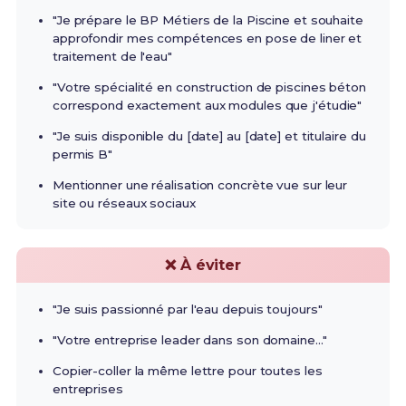
"Je prépare le BP Métiers de la Piscine et souhaite
approfondir mes compétences en pose de liner et
traitement de l'eau"
"Votre spécialité en construction de piscines béton
correspond exactement aux modules que j'étudie"
"Je suis disponible du [date] au [date] et titulaire du
permis B"
Mentionner une réalisation concrète vue sur leur
site ou réseaux sociaux
❌ À éviter
"Je suis passionné par l'eau depuis toujours"
"Votre entreprise leader dans son domaine..."
Copier-coller la même lettre pour toutes les
entreprises