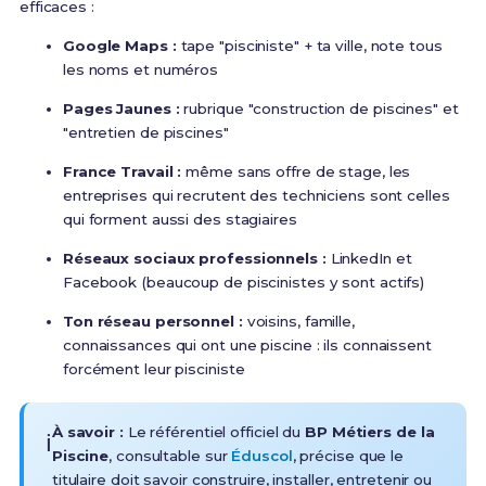
efficaces :
Google Maps :
tape "pisciniste" + ta ville, note tous
les noms et numéros
Pages Jaunes :
rubrique "construction de piscines" et
"entretien de piscines"
France Travail :
même sans offre de stage, les
entreprises qui recrutent des techniciens sont celles
qui forment aussi des stagiaires
Réseaux sociaux professionnels :
LinkedIn et
Facebook (beaucoup de piscinistes y sont actifs)
Ton réseau personnel :
voisins, famille,
connaissances qui ont une piscine : ils connaissent
forcément leur pisciniste
À savoir :
Le référentiel officiel du
BP Métiers de la
ℹ️
Piscine
, consultable sur
Éduscol
, précise que le
titulaire doit savoir construire, installer, entretenir ou