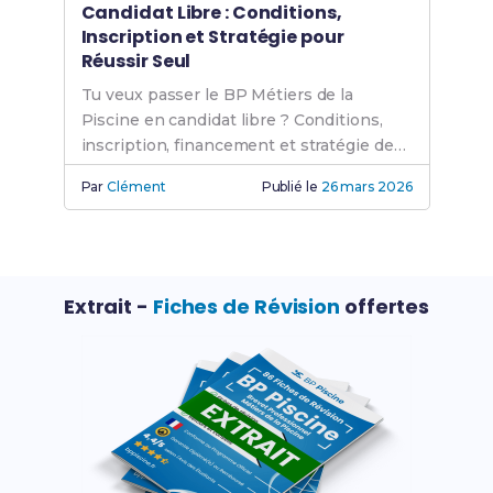
Candidat Libre : Conditions,
Inscription et Stratégie pour
Réussir Seul
Tu veux passer le BP Métiers de la
Piscine en candidat libre ? Conditions,
inscription, financement et stratégie de
révision : le guide complet pour adultes
Par
Clément
Publié le
26 mars 2026
en reconversion.
Extrait -
Fiches de Révision
offertes