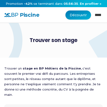
Promotion
-42%
se terminant dans
05:56:34
.
En profiter »
BP
Piscine
Découvrir
Trouver son stage
Trouver un
stage en BP Métiers de la Piscine
, c'est
souvent le premier vrai défi du parcours. Les entreprises
sont petites, le réseau compte autant que le diplôme, et
personne ne t'explique vraiment comment t'y prendre. Je te
donne ici une méthode concrète, du CV à la poignée de
main.