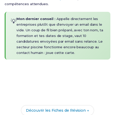
compétences attendues.
Mon dernier conseil :
Appelle directement les
💡
entreprises plutôt que d'envoyer un email dans le
vide. Un coup de fil bien préparé, avec ton nom, ta
formation et tes dates de stage, vaut 10
candidatures envoyées par email sans relance. Le
secteur piscine fonctionne encore beaucoup au
contact humain : joue cette carte.
Prêt(e) à réussir ton examen ?
Révise efficacement avec nos
252 Fiches de
Révision
pour le BP Piscine et maximise tes chances
de réussite !
Découvrir les Fiches de Révision →