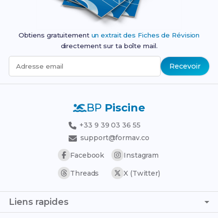
Obtiens gratuitement
un extrait des Fiches de Révision
directement sur ta boîte mail.
Recevoir
Adresse email
BP
Piscine
+33 9 39 03 36 55
support@formav.co
Facebook
Instagram
Threads
X (Twitter)
Liens rapides