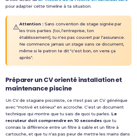
pour adapter cette timeline à ta situation.
Attention :
Sans convention de stage signée par
⚠️
les trois parties (toi, l'entreprise, ton
établissement), tu n'es pas couvert par l'assurance.
Ne commence jamais un stage sans ce document,
même si le patron te dit "c'est bon, on verra ça
après".
Préparer un CV orienté installation et
maintenance piscine
Un CV de stagiaire pisciniste, ce n'est pas un CV générique
avec "motivé et sérieux" en accroche. C'est un document
technique qui montre que tu sais de quoi tu parles.
Le
recruteur doit comprendre en 10 secondes
que tu
connais la différence entre un filtre à sable et un filtre à
cartouche, et que tu n'as pas peur de mettre les mains dans