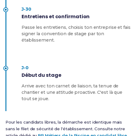
J-30
Entretiens et confirmation
Passe les entretiens, choisis ton entreprise et fais
signer la convention de stage par ton
établissement.
J-0
Début du stage
Arrive avec ton carnet de liaison, ta tenue de
chantier et une attitude proactive. C'est là que
tout se joue.
Pour les candidats libres, la démarche est identique mais
sans le filet de sécurité de l'établissement. Consulte notre
article dédié au
BP Métiers de la Piscine en candidat libre