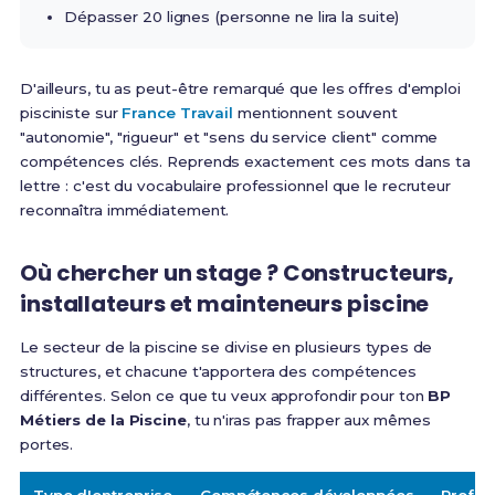
Dépasser 20 lignes (personne ne lira la suite)
D'ailleurs, tu as peut-être remarqué que les offres d'emploi
pisciniste sur
France Travail
mentionnent souvent
"autonomie", "rigueur" et "sens du service client" comme
compétences clés. Reprends exactement ces mots dans ta
lettre : c'est du vocabulaire professionnel que le recruteur
reconnaîtra immédiatement.
Où chercher un stage ? Constructeurs,
installateurs et mainteneurs piscine
Le secteur de la piscine se divise en plusieurs types de
structures, et chacune t'apportera des compétences
différentes. Selon ce que tu veux approfondir pour ton
BP
Métiers de la Piscine
, tu n'iras pas frapper aux mêmes
portes.