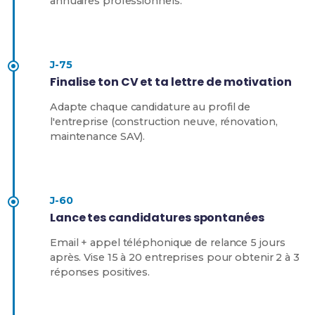
annuaires professionnels.
J-75
Finalise ton CV et ta lettre de motivation
Adapte chaque candidature au profil de
l'entreprise (construction neuve, rénovation,
maintenance SAV).
J-60
Lance tes candidatures spontanées
Email + appel téléphonique de relance 5 jours
après. Vise 15 à 20 entreprises pour obtenir 2 à 3
réponses positives.